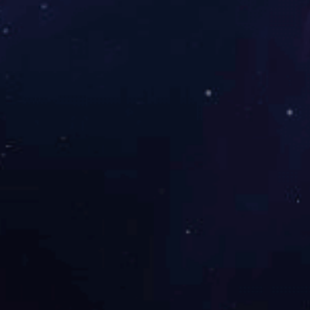
*
*
*
提交
上一篇：
17.5-25
下一篇：
10.00-20