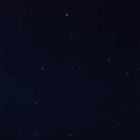
料尺寸、最终产品的尺寸等；您也可以通过商务开云网页版
小时在线客服，维科智能矿机-致力成为您满意的合作伙伴！
-开云（中国）
路南