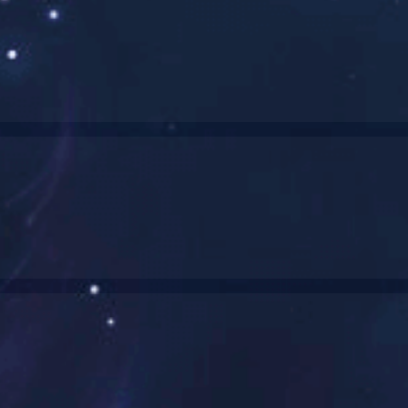
开云网页版登录入口-开云
混料机海绵实
（中国）
轮胎
14.00-20、14.00-
产品概要
公司产品实芯轮胎分为海绵实芯
列、工程机械系列、特种车辆配
品。公司还可根据客户的特殊需
的承载能力。 公司产品充气轮


系列在内的三大系列多种规格。
质量保证
绿