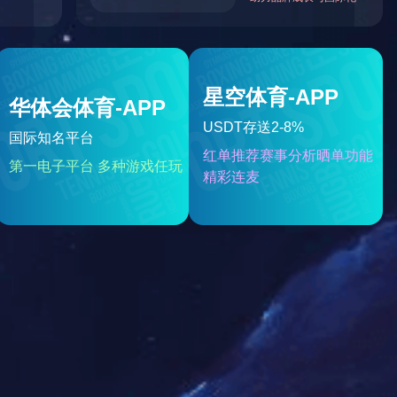

咨询热线：
13569195652
军用系列在内的五大系列多种规格的实芯轮胎产品。公司