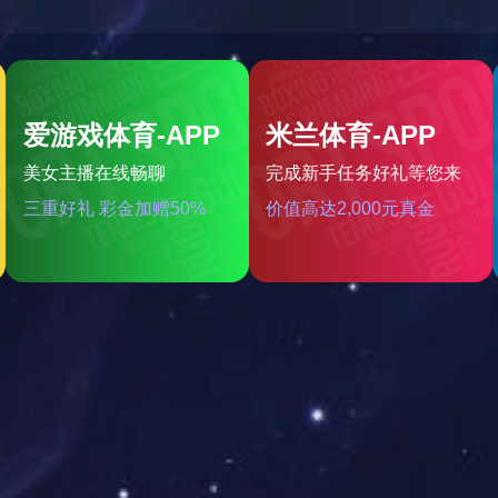
力
立即订购
涵盖混料机专用系列、矿用系列、工程机械系列、特种车辆配套系列、
化生产，以提高实芯轮胎的承载能力。