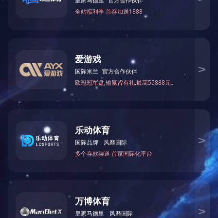
架下放置垫块，避免下落。在更换前轮胎时，在前部位置放置垫
块。当更换后轮胎时，在后部放置垫块。
对于装有对开式轮辋的叉车轮胎，不要松开轮辋连接螺栓。在
减压后，一定要松开装有对开式轮辋的轮毂螺母。为有效保证安
全，当对叉车轮胎充气或更换轮胎时，让身体置于轮胎胎面前方，
不要在轮胎侧面工作，当利用空气压缩机对气压予以调整时，事先
对压缩机压力调整，以防变形或裂纹轮辋具有极大危险性。安装替
换轮胎时，彻底检查，不要使用轮辋变形或裂纹的轮胎。
上一篇：
国产轮胎是他研制成功的!
下一篇：
给叉车安装实心轮胎好处